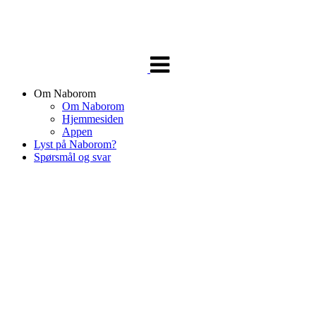
Veksle
navigasjon
Om Naborom
Om Naborom
Hjemmesiden
Appen
Lyst på Naborom?
Spørsmål og svar