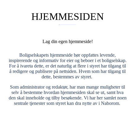
HJEMMESIDEN
Lag din egen hjemmeside!
Boligselskapets hjemmeside bør oppfattes levende,
inspirerende og informativ for eier og beboer i et boligselskap.
For å ivareta dette, er det naturlig at flere i styret har tilgang til
å redigere og publisere på nettsiden. Hvem som har tilgang til
dette, bestemmes av styret.
Som administrator og redaktør, har man mange muligheter til
selv å bestemme hvordan hjemmesiden skal se ut, samt hva
den skal inneholde og tilby besøkende. Vi har her samlet noen
sentrale tjenester som styret kan dra nytte av i Naborom.