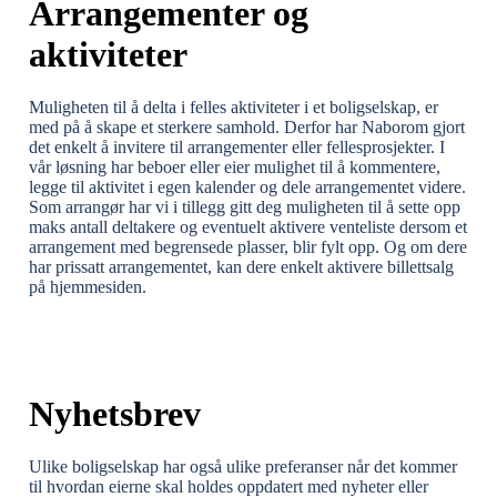
Arrangementer og
aktiviteter
Muligheten til å delta i felles aktiviteter i et boligselskap, er
med på å skape et sterkere samhold. Derfor har Naborom gjort
det enkelt å invitere til arrangementer eller fellesprosjekter. I
vår løsning har beboer eller eier mulighet til å kommentere,
legge til aktivitet i egen kalender og dele arrangementet videre.
Som arrangør har vi i tillegg gitt deg muligheten til å sette opp
maks antall deltakere og eventuelt aktivere venteliste dersom et
arrangement med begrensede plasser, blir fylt opp. Og om dere
har prissatt arrangementet, kan dere enkelt aktivere billettsalg
på hjemmesiden.
Nyhetsbrev
Ulike boligselskap har også ulike preferanser når det kommer
til hvordan eierne skal holdes oppdatert med nyheter eller