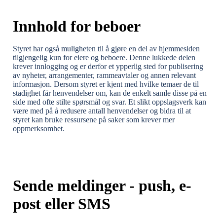
Innhold for beboer
Styret har også muligheten til
å gjøre en del av hjemmesiden
tilgjengelig kun for eiere og beboere. Denne lukkede delen
krever innlogging og er derfor et ypperlig sted for publisering
av nyheter, arrangementer, rammeavtaler og annen relevant
informasjon. Dersom styret er kjent med hvilke temaer de til
stadighet får henvendelser om, kan de enkelt samle disse på en
side med ofte stilte spørsmål og svar. Et slikt oppslagsverk kan
være med på å redusere antall henvendelser og bidra til at
styret kan bruke ressursene på saker som krever mer
oppmerksomhet.
Sende meldinger - push, e-
post eller SMS