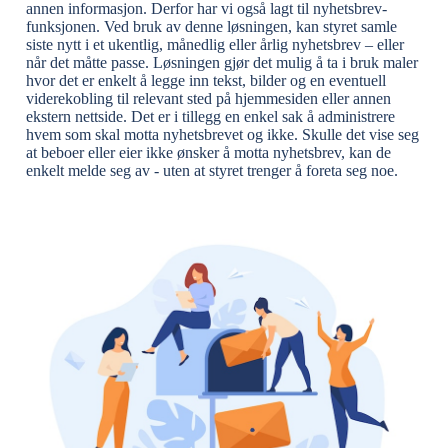
annen informasjon. Derfor har vi også lagt til nyhetsbrev-
funksjonen. Ved bruk av denne løsningen, kan styret samle
siste nytt i et ukentlig, månedlig eller årlig nyhetsbrev – eller
når det måtte passe. Løsningen gjør det mulig å ta i bruk maler
hvor det er enkelt å legge inn tekst, bilder og en eventuell
viderekobling til relevant sted på hjemmesiden eller annen
ekstern nettside. Det er i tillegg en enkel sak å administrere
hvem som skal motta nyhetsbrevet og ikke. Skulle det vise seg
at beboer eller eier ikke ønsker å motta nyhetsbrev, kan de
enkelt melde seg av - uten at styret trenger å foreta seg noe.