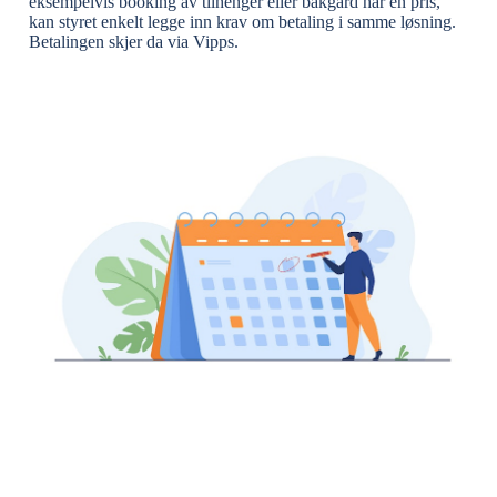
eksempelvis booking av tilhenger eller bakgård har en pris,
kan styret enkelt legge inn krav om betaling i samme løsning.
Betalingen skjer da via Vipps.