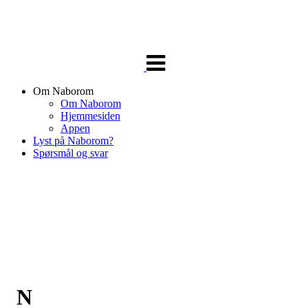
Veksle
navigasjon
Om Naborom
Om Naborom
Hjemmesiden
Appen
Lyst på Naborom?
Spørsmål og svar
N