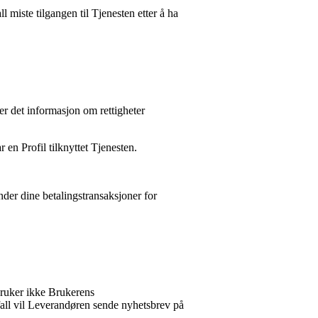
l miste tilgangen til Tjenesten etter å ha
er det informasjon om rettigheter
en Profil tilknyttet Tjenesten.
der dine betalingstransaksjoner for
ruker ikke Brukerens
fall vil Leverandøren sende nyhetsbrev på