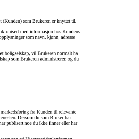
pet (Kunden) som Brukeren er knyttet til.
synkronisert med informasjon hos Kundens
onopplysninger som navn, kjønn, adresse
i et boligselskap, vil Brukeren normalt ha
gselskap som Brukeren administrerer, og du
markedsføring fra Kunden til relevante
jenesten. Dersom du som Bruker har
r publisert noe du ikke finner eller har