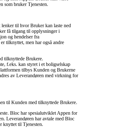
den som bruker Tjenesten.
lenker til hvor Bruker kan laste ned
r få tilgang til opplysninger i
on og hendelser fra
 tilknyttet, men har også andre
 tilknyttede Brukere.
, f.eks. kan styret i et boligselskap
plattformen tilbys Kunden og Brukerne
endres av Leverandøren med virkning for
en til Kunden med tilknyttede Brukere.
te. Bloc har spesialutviklet Appen for
en. Leverandøren har avtale med Bloc
 knyttet til Tjenesten.