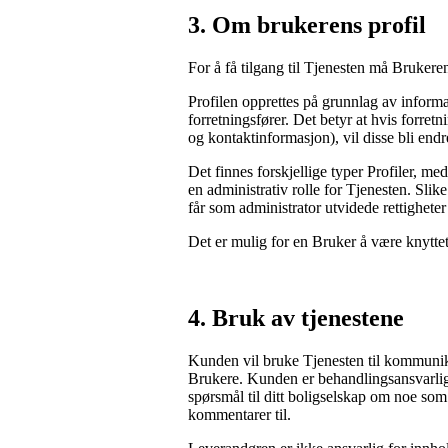
3.
 Om brukerens profil
For å få tilgang til Tjenesten må Brukeren
Profilen opprettes på grunnlag av infor
forretningsfører. Det betyr at hvis forre
og kontaktinformasjon), vil disse bli endr
Det finnes forskjellige typer Profiler, me
en administrativ rolle for Tjenesten. Slik
får som administrator utvidede rettigheter 
Det er mulig for en Bruker å være knyttet
4.
 Bruk av tjenestene
Kunden vil bruke Tjenesten til kommunik
Brukere. Kunden er behandlingsansvarli
spørsmål til ditt boligselskap om noe som
kommentarer til.