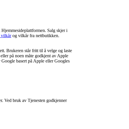
i Hjemmesideplattformen. Salg skjer i
 vilkår
og vilkår fra nettbutikken.
 Brukeren står fritt til å velge og laste
t eller på noen måte godkjent av Apple
r Google basert på Apple eller Googles
er. Ved bruk av Tjenesten godkjenner