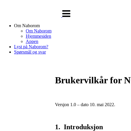
Veksle
navigasjon
Om Naborom
Om Naborom
Hjemmesiden
Appen
Lyst på Naborom?
Spørsmål og svar
Brukervilkår for 
Versjon 1.0 – dato 10. mai 2022.
1.
  Introduksjon