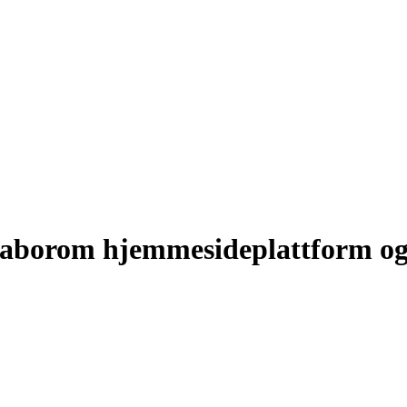
Naborom hjemmesideplattform o