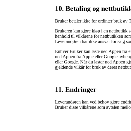
10.
 Betaling og nettbutik
Bruker betaler ikke for ordinær bruk av
Brukeren kan gjøre kjøp i en nettbutikk 
henhold til vilkårene for nettbutikken so
Leverandøren har ikke ansvar for salg s
Enhver Bruker kan laste ned Appen fra ente
ned Appen fra Apple eller Google avhengi
eller Google. Når du laster ned Appen gj
gjeldende vilkår for bruk av deres nettbut
11.
 Endringer
Leverandøren kan ved behov gjøre endrin
Bruker disse vilkårene som avtalen mel